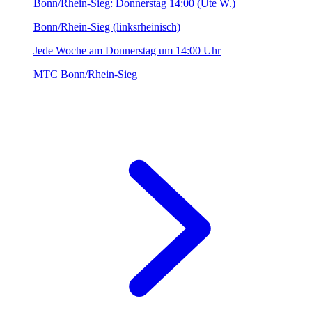
Bonn/Rhein-Sieg: Donnerstag 14:00 (Ute W.)
Bonn/Rhein-Sieg (linksrheinisch)
Jede Woche am Donnerstag um 14:00 Uhr
MTC Bonn/Rhein-Sieg