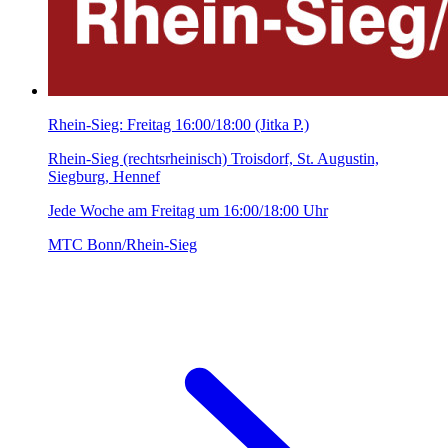
Rhein-Sieg: Freitag 16:00/18:00 (Jitka P.)
Rhein-Sieg (rechtsrheinisch) Troisdorf, St. Augustin,
Siegburg, Hennef
Jede Woche am Freitag um 16:00/18:00 Uhr
MTC Bonn/Rhein-Sieg