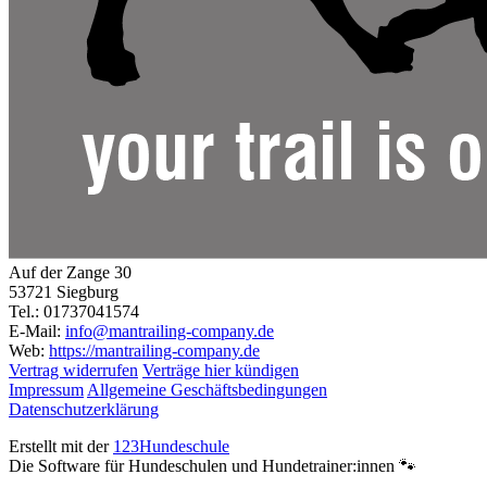
Auf der Zange 30
53721 Siegburg
Tel.: 01737041574
E-Mail:
info@mantrailing-company.de
Web:
https://mantrailing-company.de
Vertrag widerrufen
Verträge hier kündigen
Impressum
Allgemeine Geschäftsbedingungen
Datenschutzerklärung
Erstellt mit der
123Hundeschule
Die Software für Hundeschulen und Hundetrainer:innen 🐾