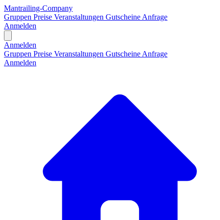
Mantrailing-Company
Gruppen
Preise
Veranstaltungen
Gutscheine
Anfrage
Anmelden
Open main menu
Anmelden
Gruppen
Preise
Veranstaltungen
Gutscheine
Anfrage
Anmelden
H