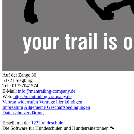
Auf der Zange 30
53721 Siegburg
Tel.: 01737041574
E-Mail:
info@mantrailing-company.de
Web:
https://mantrailing-company.de
Vertrag widerrufen
Verträge hier kündigen
Impressum
Allgemeine Geschäftsbedingungen
Datenschutzerklärung
Erstellt mit der
123Hundeschule
Die Software für Hundeschulen und Hundetrainer:innen 🐾