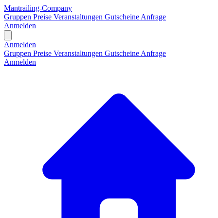
Mantrailing-Company
Gruppen
Preise
Veranstaltungen
Gutscheine
Anfrage
Anmelden
Open main menu
Anmelden
Gruppen
Preise
Veranstaltungen
Gutscheine
Anfrage
Anmelden
H